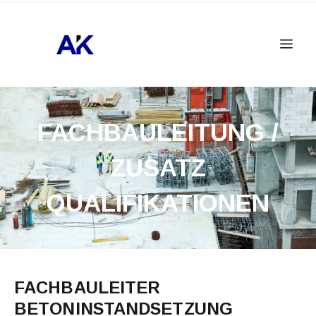
FACHBAULEITUNG /
ZUSATZ
QUALIFIKATIONEN
FACHBAULEITER
BETONINSTANDSETZUNG