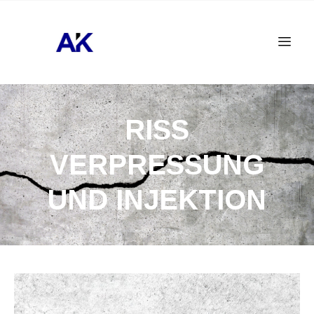
RISS
VERPRESSUNG
UND INJEKTION