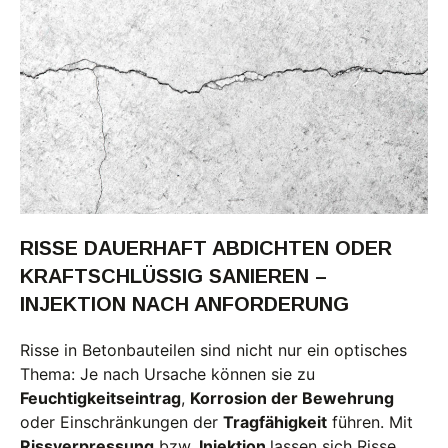
RISSE DAUERHAFT ABDICHTEN ODER
KRAFTSCHLÜSSIG SANIEREN –
INJEKTION NACH ANFORDERUNG
Risse in Betonbauteilen sind nicht nur ein optisches
Thema: Je nach Ursache können sie zu
Feuchtigkeitseintrag
,
Korrosion der Bewehrung
oder Einschränkungen der
Tragfähigkeit
führen. Mit
Rissverpressung
bzw.
Injektion
lassen sich Risse